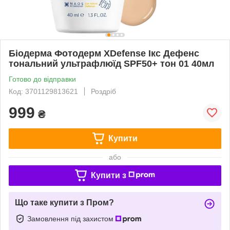
Біодерма Фотодерм XDefense Ікс Дефенс
тональний ультрафлюїд SPF50+ тон 01 40мл
Готово до відправки
Код: 3701129813621
Роздріб
999
₴
Купити
або
Купити з
Що таке купити з Пром?
Замовлення під захистом