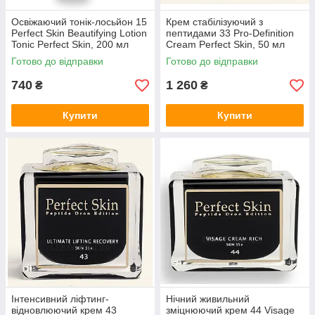
Освіжаючий тонік-лосьйон 15
Крем стабілізуючий з
Perfect Skin Beautifying Lotion
пептидами 33 Pro-Definition
Tonic Perfect Skin, 200 мл
Cream Perfect Skin, 50 мл
Готово до відправки
Готово до відправки
740
1 260
₴
₴
Купити
Купити
Інтенсивний ліфтинг-
Нічний живильний
відновлюючий крем 43
зміцнюючий крем 44 Visage