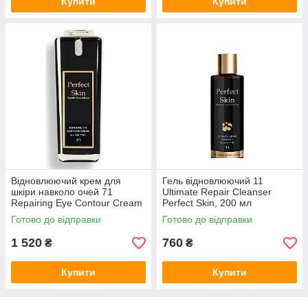
Купити
Купити
Відновлюючий крем для
Гель відновлюючий 11
шкіри навколо очей 71
Ultimate Repair Cleanser
Repairing Eye Contour Cream
Perfect Skin, 200 мл
Perfect Skin, 30 мл
Готово до відправки
Готово до відправки
1 520
760
₴
₴
Купити
Купити