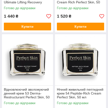
Ultimate Lifting Recovery
Cream Rich Perfect Skin, 50
Perfect Skin, 50 мл
мл
Готово до відправки
Готово до відправки
1 440
1 520
₴
₴
Купити
Купити
Відновлюючий зволожуючий
Нічний живильний пептидний
денний крем 53 Derma-
крем 54 Peptide-Rich Cream
Restructurant Perfect Skin, 50
Perfect Skin, 50 мл
мл
Готово до відправки
Готово до відправки