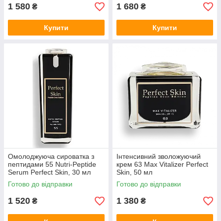
1 580
1 680
₴
₴
Купити
Купити
Омолоджуюча сироватка з
Інтенсивний зволожуючий
пептидами 55 Nutri-Peptide
крем 63 Max Vitalizer Perfect
Serum Perfect Skin, 30 мл
Skin, 50 мл
Готово до відправки
Готово до відправки
1 520
1 380
₴
₴