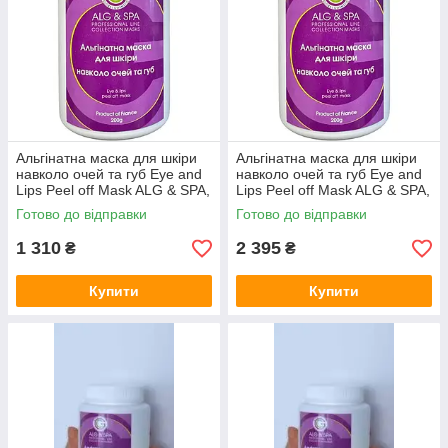
Альгінатна маска для шкіри
Альгінатна маска для шкіри
навколо очей та губ Eye and
навколо очей та губ Eye and
Lips Peel off Mask ALG & SPA,
Lips Peel off Mask ALG & SPA,
500г
1 кг
Готово до відправки
Готово до відправки
1 310
2 395
₴
₴
Купити
Купити