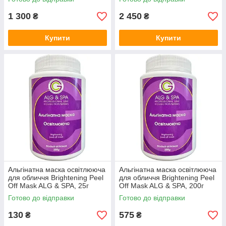
1 300
2 450
₴
₴
Купити
Купити
Альгінатна маска освітлююча
Альгінатна маска освітлююча
для обличчя Brightening Peel
для обличчя Brightening Peel
Off Mask ALG & SPA, 25г
Off Mask ALG & SPA, 200г
Готово до відправки
Готово до відправки
130
575
₴
₴