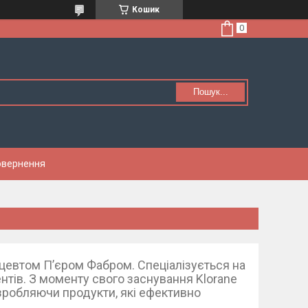
Кошик
Пошук...
Повернення
цевтом П’єром Фабром. Спеціалізується на
нтів. З моменту свого заснування Klorane
зробляючи продукти, які ефективно