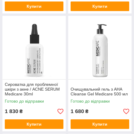
Купити
Купити
Сироватка для проблемної
шкіри з акне / ACNE SERUM
Очищувальний гель з АНА
Medicare 30ml
Cleanse Gel Medicare 500 мл
Готово до відправки
Готово до відправки
1 830
1 680
₴
₴
Купити
Купити