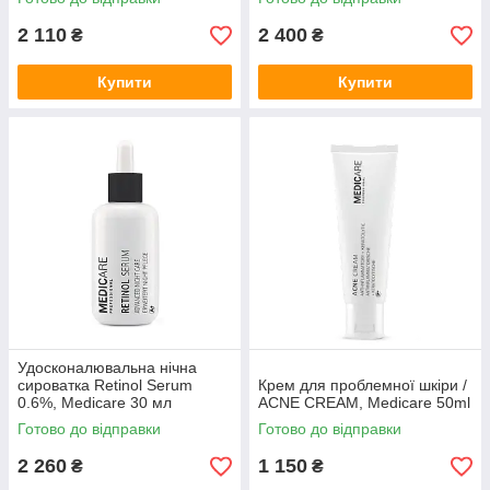
2 110
2 400
₴
₴
Купити
Купити
Удосконалювальна нічна
сироватка Retinol Serum
Крем для проблемної шкіри /
0.6%, Medicare 30 мл
ACNE CREAM, Medicare 50ml
Готово до відправки
Готово до відправки
2 260
1 150
₴
₴