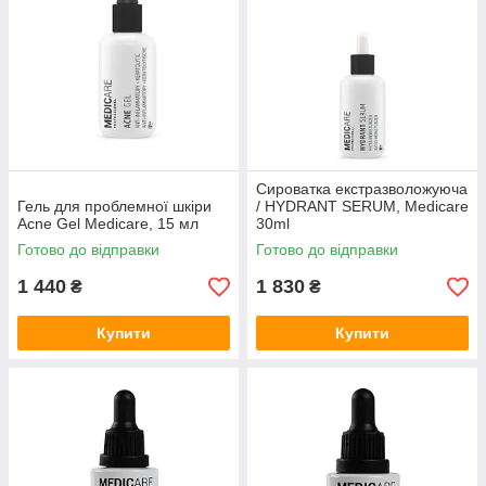
Сироватка екстразволожуюча
Гель для проблемної шкіри
/ HYDRANT SERUM, Medicare
Acne Gel Medicare, 15 мл
30ml
Готово до відправки
Готово до відправки
1 440
1 830
₴
₴
Купити
Купити