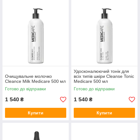
Удосконалюючий тонік для
Очищувальне молочко
всіх типів шкіри Cleanse Tonic
Cleance Milk Medicare 500 мл
Medicare 500 мл
Готово до відправки
Готово до відправки
1 540
1 540
₴
₴
Купити
Купити