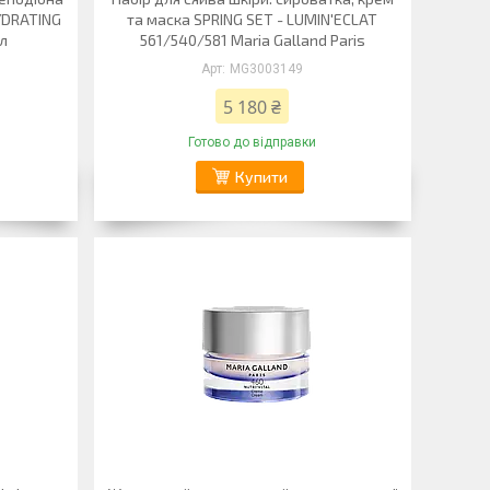
YDRATING
та маска SPRING SET - LUMIN'ECLAT
мл
561/540/581 Maria Galland Paris
MG3003149
5 180 ₴
Готово до відправки
Купити