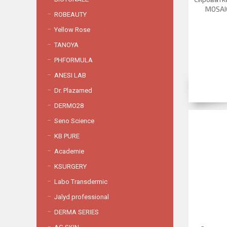
MOSAI
ROBEAUTY
Yellow Rose
TANOYA
PHFORMULA
ANESI LAB
Dr. Plazamed
DERMO28
Seno Science
KB PURE
Academie
KSURGERY
Labo Transdermic
Jalyd professional
DERMA SERIES