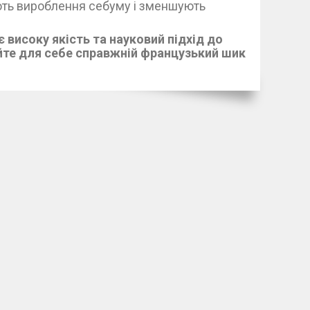
ть вироблення себуму і зменшують
ує високу якість та науковий підхід до
ийте для себе справжній французький шик