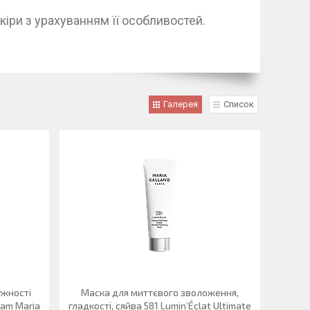
іри з урахуванням її особливостей.
Галерея
Список
ужності
Маска для миттєвого зволоження,
eam Maria
гладкості, сяйва 581 Lumin’Éclat Ultimate