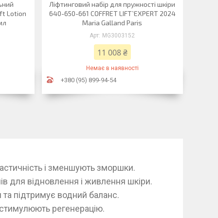
ьний
Ліфтинговий набір для пружності шкіри
ft Lotion
640-650-661 COFFRET LIFT`EXPERT 2024
 мл
Maria Galland Paris
MG3003152
11 008 ₴
Немає в наявності
+380 (95) 899-94-54
астичність і зменшують зморшки.
ів для відновлення і живлення шкіри.
та підтримує водний баланс.
 стимулюють регенерацію.