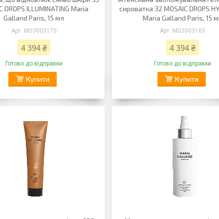
C DROPS ILLUMINATING Maria
сироватка 32 MOSAIC DROPS H
Galland Paris, 15 мл
Maria Galland Paris, 15 
MG3003170
MG3003165
4 394 ₴
4 394 ₴
Готово до відправки
Готово до відправки
Купити
Купити