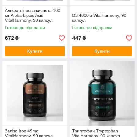
Альфа-ліпоєва кислота 100
мг Alpha Lipoic Acid
D3 4000iu VitalHarmony, 90
VitalHarmony, 90 капсул
капсул
Готово до відправки
Готово до відправки
672
447
₴
₴
Купити
Купити
Залізо Iron 49mg
Триптофан Tryptophan
VitalHarmony, 90 капсул
VitalHarmony, 90 капсул