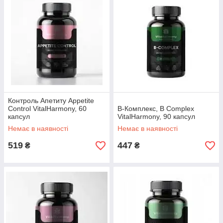
Контроль Апетиту Appetite
Control VitalHarmony, 60
B-Комплекс, B Complex
капсул
VitalHarmony, 90 капсул
Немає в наявності
Немає в наявності
519
447
₴
₴