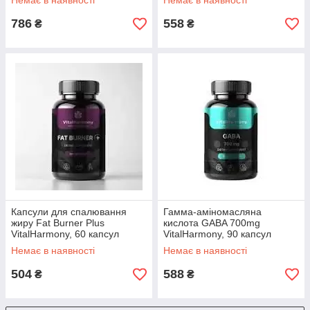
Немає в наявності
Немає в наявності
786
558
₴
₴
Капсули для спалювання
Гамма-аміномасляна
жиру Fat Burner Plus
кислота GABA 700mg
VitalHarmony, 60 капсул
VitalHarmony, 90 капсул
Немає в наявності
Немає в наявності
504
588
₴
₴