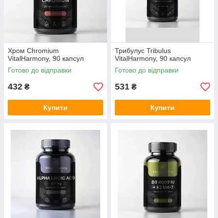
Хром Chromium
Трибулус Tribulus
VitalHarmony, 90 капсул
VitalHarmony, 90 капсул
Готово до відправки
Готово до відправки
432
531
₴
₴
Купити
Купити