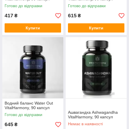
Готово до відправки
Готово до відправки
417
615
₴
₴
Купити
Купити
Водний баланс Water Out
VitalHarmony, 90 капсул
Ашвагандха Ashwagandha
Готово до відправки
VitalHarmony, 90 капсул
645
Немає в наявності
₴