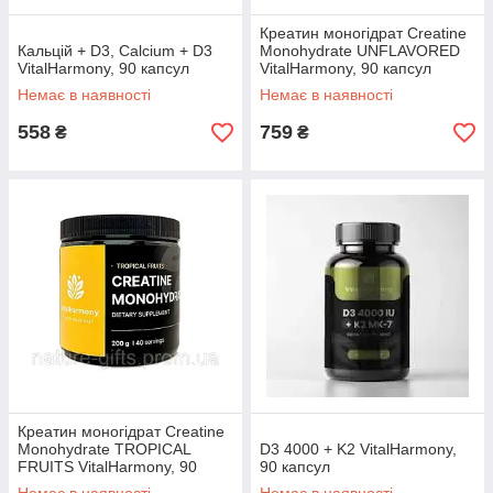
Креатин моногідрат Creatine
Кальцій + D3, Calcium + D3
Monohydrate UNFLAVORED
VitalHarmony, 90 капсул
VitalHarmony, 90 капсул
Немає в наявності
Немає в наявності
558
759
₴
₴
Креатин моногідрат Creatine
Monohydrate TROPICAL
D3 4000 + K2 VitalHarmony,
FRUITS VitalHarmony, 90
90 капсул
капсул