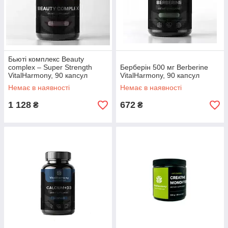
Бьюті комплекс Beauty
complex – Super Strength
Берберін 500 мг Berberine
VitalHarmony, 90 капсул
VitalHarmony, 90 капсул
Немає в наявності
Немає в наявності
1 128
672
₴
₴