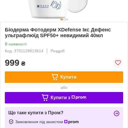
Біодерма Фотодерм XDefense Ікс Дефенс
ультрафлюїд SPF50+ невидимий 40мл
В наявності
Код: 3701129813614
Роздріб
999
₴
Купити
або
Купити з
Що таке купити з Пром?
Замовлення під захистом