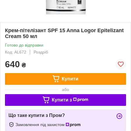
Крем-пітелізант SPF 15 Anna Logor Epitelizant
Cream 50 мл
Готово до відправки
Код: AL672
Роздріб
640
₴
Купити
або
Купити з
Що таке купити з Пром?
Замовлення під захистом