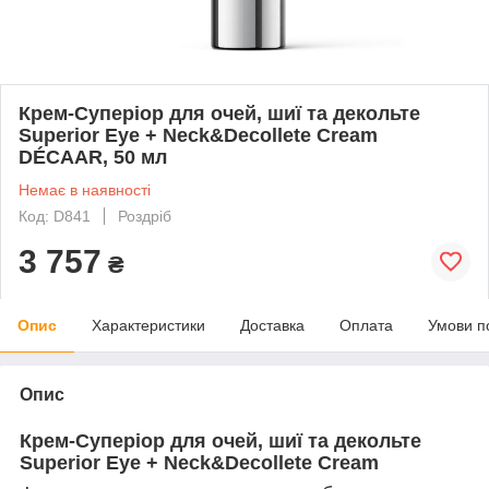
Крем-Суперіор для очей, шиї та декольте
Superior Eye + Neck&Decollete Cream
DÉCAAR, 50 мл
Немає в наявності
Код: D841
Роздріб
3 757
₴
Опис
Характеристики
Доставка
Оплата
Умови п
Опис
Крем-Суперіор для очей, шиї та декольте
Superior Eye + Neck&Decollete Cream