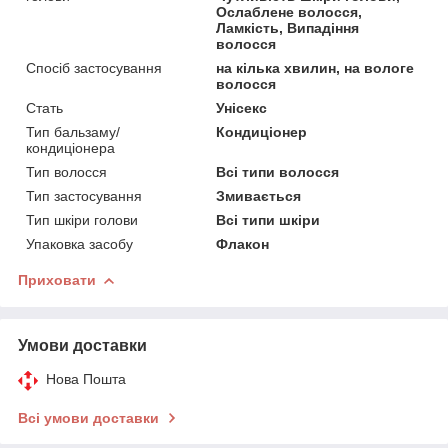
Ослаблене волосся,
Ламкість, Випадіння
волосся
Спосіб застосування
на кілька хвилин, на вологе
волосся
Стать
Унісекс
Тип бальзаму/
Кондиціонер
кондиціонера
Тип волосся
Всі типи волосся
Тип застосування
Змивається
Тип шкіри голови
Всі типи шкіри
Упаковка засобу
Флакон
Приховати
Умови доставки
Нова Пошта
Всі умови доставки