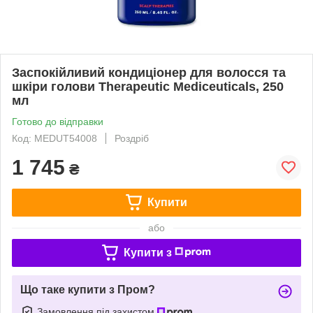
Заспокійливий кондиціонер для волосся та
шкіри голови Therapeutic Mediceuticals, 250
мл
Готово до відправки
Код: MEDUT54008
Роздріб
1 745
₴
Купити
або
Купити з
Що таке купити з Пром?
Замовлення під захистом