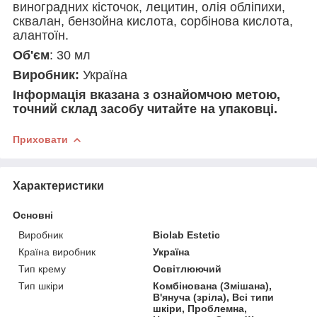
виноградних кісточок, лецитин, олія обліпихи,
сквалан, бензойна кислота, сорбінова кислота,
алантоїн.
Об'єм
: 30 мл
Виробник:
Україна
Інформація вказана з ознайомчою метою,
точний склад засобу читайте на упаковці.
Приховати
Характеристики
Основні
Виробник
Biolab Estetic
Країна виробник
Україна
Тип крему
Освітлюючий
Тип шкіри
Комбінована (Змішана),
В'януча (зріла), Всі типи
шкіри, Проблемна,