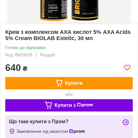
Крем з комплексом АХА кислот 5% AXA Acids
5% Cream BIOLAB Estetic, 30 мл
Готово до відправки
Код: BIO3018
Роздріб
640
₴
Купити
або
Купити з
Що таке купити з Пром?
Замовлення під захистом