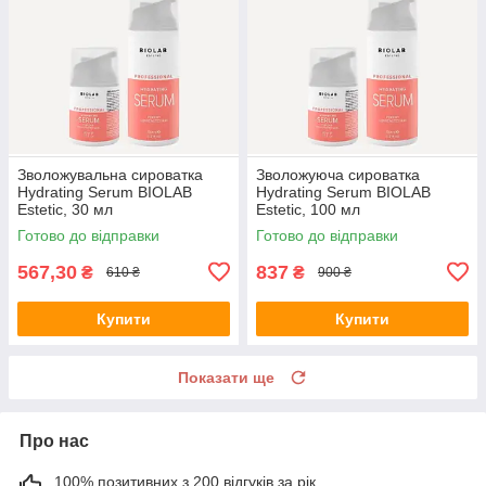
Зволожувальна сироватка
Зволожуюча сироватка
Hydrating Serum BIOLAB
Hydrating Serum BIOLAB
Estetic, 30 мл
Estetic, 100 мл
Готово до відправки
Готово до відправки
567,30
837
₴
₴
610 ₴
900 ₴
Купити
Купити
Показати ще
Про нас
100% позитивних з 200 відгуків за рік