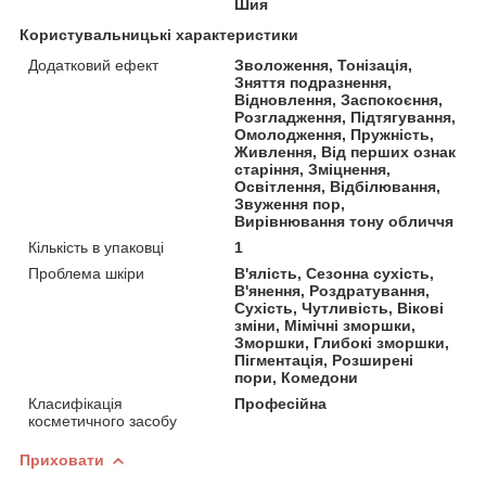
Шия
Користувальницькі характеристики
Додатковий ефект
Зволоження, Тонізація,
Зняття подразнення,
Відновлення, Заспокоєння,
Розгладження, Підтягування,
Омолодження, Пружність,
Живлення, Від перших ознак
старіння, Зміцнення,
Освітлення, Відбілювання,
Звуження пор,
Вирівнювання тону обличчя
Кількість в упаковці
1
Проблема шкіри
В'ялість, Сезонна сухість,
В'янення, Роздратування,
Сухість, Чутливість, Вікові
зміни, Мімічні зморшки,
Зморшки, Глибокі зморшки,
Пігментація, Розширені
пори, Комедони
Класифікація
Професійна
косметичного засобу
Приховати