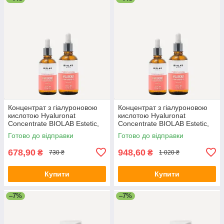
Концентрат з гіалуроновою
Концентрат з гіалуроновою
кислотою Hyaluronat
кислотою Hyaluronat
Concentrate BIOLAB Estetic,
Concentrate BIOLAB Estetic,
30 мл
50 мл
Готово до відправки
Готово до відправки
678,90
948,60
₴
₴
730 ₴
1 020 ₴
Купити
Купити
–7%
–7%