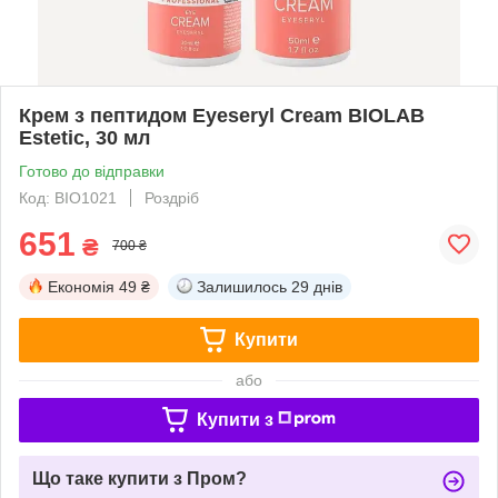
Крем з пептидом Eyeseryl Cream BIOLAB
Estetic, 30 мл
Готово до відправки
Код: BIO1021
Роздріб
651
₴
700 ₴
Економія
49 ₴
Залишилось
29 днів
Купити
або
Купити з
Що таке купити з Пром?