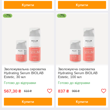
Купити
Купити
–7%
–7%
Зволожувальна сироватка
Зволожуюча сироватка
Hydrating Serum BIOLAB
Hydrating Serum BIOLAB
Estetic, 30 мл
Estetic, 100 мл
Готово до відправки
Готово до відправки
567,30
837
₴
₴
610 ₴
900 ₴
Купити
Купити