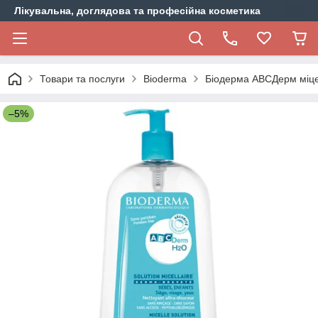
Лікувальна, доглядова та професійна косметика
Товари та послуги
Bioderma
Біодерма АВСДерм міцел
–5%