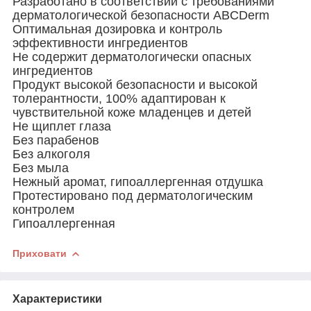
Разработано в соответствии с требованиями
дерматологической безопасности ABCDerm
Оптимальная дозировка и контроль
эффективности ингредиентов
Не содержит дерматологически опасных
ингредиентов
Продукт высокой безопасности и высокой
толерантности, 100% адаптирован к
чувствительной коже младенцев и детей
Не щиплет глаза
Без парабенов
Без алкоголя
Без мыла
Нежный аромат, гипоаллергенная отдушка
Протестировано под дерматологическим
контролем
Гипоаллергенная
Приховати
Характеристики