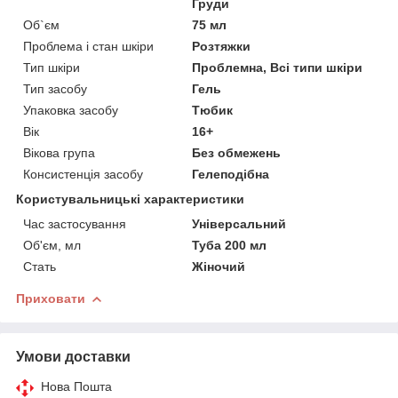
Груди
Об`єм
75 мл
Проблема і стан шкіри
Розтяжки
Тип шкіри
Проблемна, Всі типи шкіри
Тип засобу
Гель
Упаковка засобу
Тюбик
Вік
16+
Вікова група
Без обмежень
Консистенція засобу
Гелеподібна
Користувальницькі характеристики
Час застосування
Універсальний
Об'єм, мл
Туба 200 мл
Стать
Жіночий
Приховати
Умови доставки
Нова Пошта