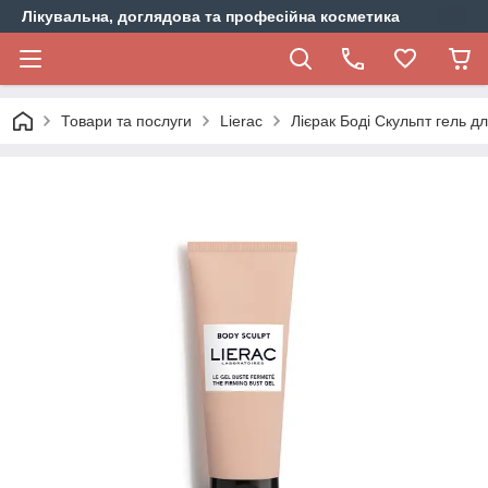
Лікувальна, доглядова та професійна косметика
Товари та послуги
Lierac
Лієрак Боді Скульпт гель д