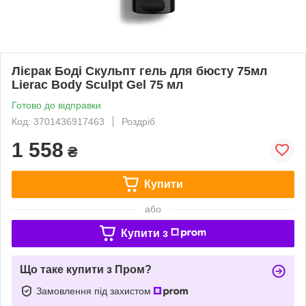
Лієрак Боді Скульпт гель для бюсту 75мл
Lierac Body Sculpt Gel 75 мл
Готово до відправки
Код: 3701436917463
Роздріб
1 558
₴
Купити
або
Купити з
Що таке купити з Пром?
Замовлення під захистом