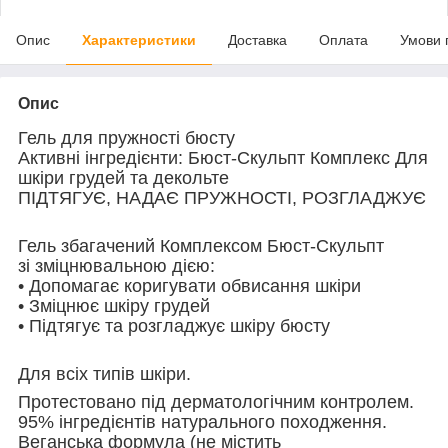
Опис
Характеристики
Доставка
Оплата
Умови 
Опис
Гель для пружності бюсту
Активні інгредієнти: Бюст-Скульпт Комплекс Для
шкіри грудей та декольте
ПІДТЯГУЄ, НАДАЄ ПРУЖНОСТІ, РОЗГЛАДЖУЄ
Гель збагачений Комплексом Бюст-Скульпт
зі зміцнювальною дією:
• Допомагає коригувати обвисання шкіри
• Зміцнює шкіру грудей
• Підтягує та розгладжує шкіру бюсту
Для всіх типів шкіри.
Протестовано під дерматологічним контролем.
95% інгредієнтів натурального походження.
Веганська формула (не містить