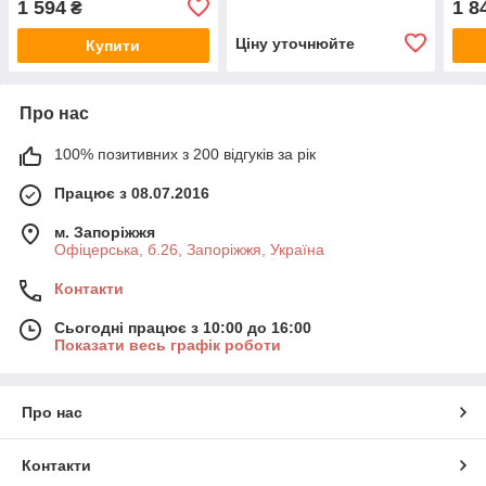
1 594
1 8
₴
Eye Care 15 мл
30 м
Ціну уточнюйте
Купити
Про нас
100% позитивних з 200 відгуків за рік
Працює з 08.07.2016
м. Запоріжжя
Офіцерська, б.26, Запоріжжя, Україна
Контакти
Сьогодні працює з 10:00 до 16:00
Показати весь графік роботи
Про нас
Контакти