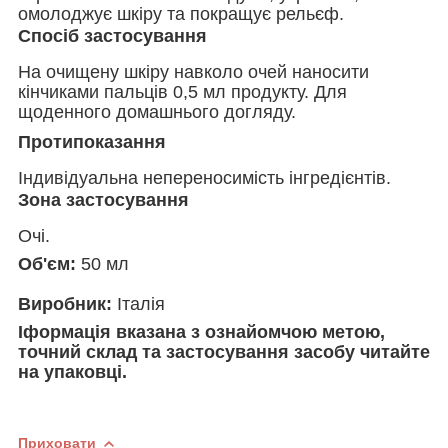
омолоджує шкіру та покращує рельєф.
Спосіб застосування
На очищену шкіру навколо очей наносити
кінчиками пальців 0,5 мл продукту. Для
щоденного домашнього догляду.
Протипоказання
Індивідуальна непереносимість інгредієнтів.
Зона застосування
Очі.
Об'єм:
50 мл
Виробник:
Італія
І
формація вказана з ознайомчою метою,
точний склад та застосування засобу читайте
на упаковці.
Приховати