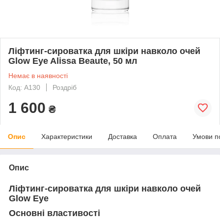
Ліфтинг-сироватка для шкіри навколо очей
Glow Eye Alissa Beaute, 50 мл
Немає в наявності
Код: A130
Роздріб
1 600
₴
Опис
Характеристики
Доставка
Оплата
Умови п
Опис
Ліфтинг-сироватка для шкіри навколо очей
Glow Eye
Основні властивості