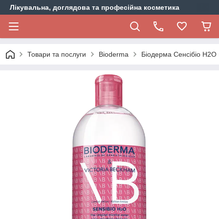
Лікувальна, доглядова та професійна косметика
Товари та послуги
Bioderma
Біодерма Сенсібіо H2O 