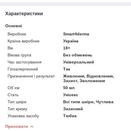
Характеристики
Основні
Виробник
Smart4derma
Країна виробник
Україна
Вік
18+
Вікова група
Без обмежень
Час застосування
Універсальний
Гіпоалергенний
Так
Призначення і результат
Живлення, Відновлення,
Захист, Зволоження
Об`єм
50 мл
Стать
Унісекс
Тип шкіри
Всі типи шкіри, Чутлива
Тип крему
Захисний
Упаковка засобу
Тюбик
Приховати