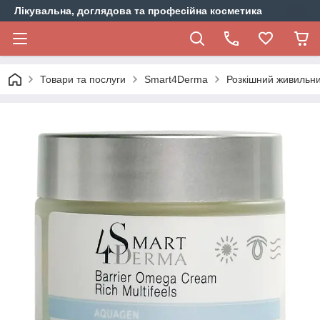
Лікувальна, доглядова та професійна косметика
Товари та послуги
Smart4Derma
Розкішний живильн