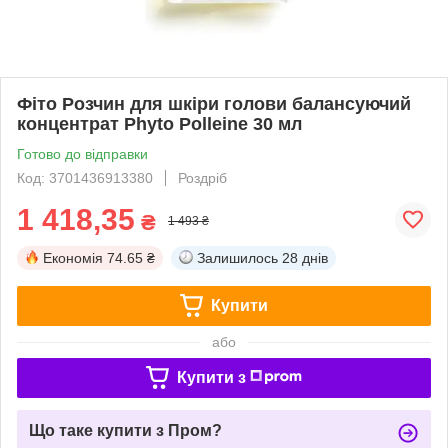
Фіто Розчин для шкіри голови балансуючий
концентрат Phyto Polleine 30 мл
Готово до відправки
Код: 3701436913380
Роздріб
1 418,35
₴
1 493 ₴
Економія
74.65 ₴
Залишилось
28 днів
Купити
або
Купити з
Що таке купити з Пром?