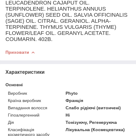
LEUCADENDRON CAJAPUT OIL.
TERPINOLENE. HELIANTHUS ANNUUS
(SUNFLOWER) SEED OIL. SALVIA OFFICINALIS
(SAGE) OIL. CITRAL. GERANIOL. ALPHA-
TERPINENE. THYMUS VULGARIS (THYME)
FLOWER/LEAF OIL. GERANYL ACETATE.
COUMARIN. 402B.
Приховати
Характеристики
Основні
Виробник
Phyto
Країна виробник
Франція
Випадання волосся
Слабо рідіючі (витончені)
Гіпоалергенний
Ні
Дія
Тонізуючу, Регенеруюча
Класифікація
Лікувальна (Космецевтика)
косметичного засобу