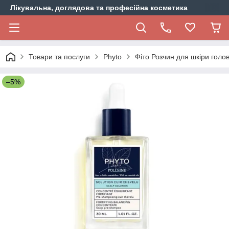
Лікувальна, доглядова та професійна косметика
Товари та послуги
Phyto
Фіто Розчин для шкіри голо
–5%