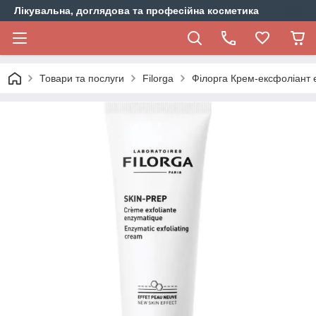
Лікувальна, доглядова та професійна косметика
Товари та послуги
Filorga
Філорга Крем-ексфоліант 