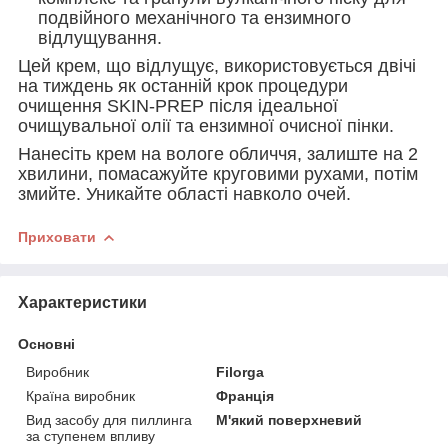
подвійного механічного та ензимного
відлущування.
Цей крем, що відлущує, використовується двічі
на тиждень як останній крок процедури
очищення SKIN-PREP після ідеальної
очищувальної олії та ензимної очисної пінки.
Нанесіть крем на вологе обличчя, залиште на 2
хвилини, помасажуйте круговими рухами, потім
змийте. Уникайте області навколо очей.
Приховати
Характеристики
Основні
Виробник
Filorga
Країна виробник
Франція
Вид засобу для пиллинга
М'який поверхневий
за ступенем впливу