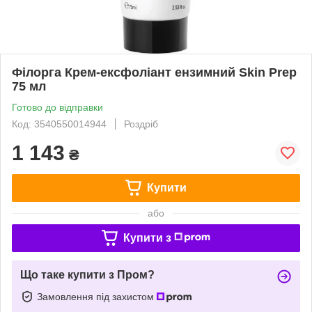
Філорга Крем-ексфоліант ензимний Skin Prep
75 мл
Готово до відправки
Код: 3540550014944
Роздріб
1 143
₴
Купити
або
Купити з
Що таке купити з Пром?
Замовлення під захистом