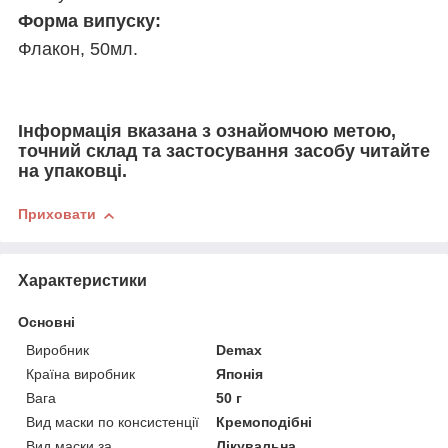
Форма випуску:
Флакон, 50мл.
Інформація вказана з ознайомчою метою,
точний склад та застосування засобу читайте
на упаковці.
Приховати
Характеристики
Основні
Виробник
Demax
Країна виробник
Японія
Вага
50 г
Вид маски по консистенції
Кремоподібні
Вид маски за
Лікувальна