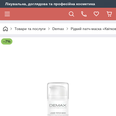
Лікувальна, доглядова та професійна косметика
Товари та послуги
Demax
Рідкий патч-маска «Квітко
–7%