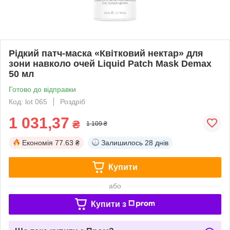
Рідкий патч-маска «Квітковий нектар» для
зони навколо очей Liquid Patch Mask Demax
50 мл
Готово до відправки
Код: lot 065
Роздріб
1 031,37
₴
1 109 ₴
Економія
77.63 ₴
Залишилось
28 днів
Купити
або
Купити з