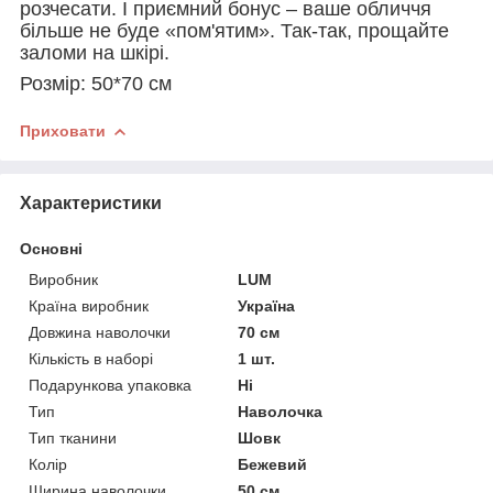
розчесати. І приємний бонус – ваше обличчя
більше не буде «пом'ятим». Так-так, прощайте
заломи на шкірі.
Розмір: 50*70 см
Приховати
Характеристики
Основні
Виробник
LUM
Країна виробник
Україна
Довжина наволочки
70 см
Кількість в наборі
1 шт.
Подарункова упаковка
Ні
Тип
Наволочка
Тип тканини
Шовк
Колір
Бежевий
Ширина наволочки
50 см