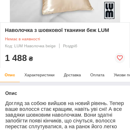
Наволочка з шовкової тканини беж LUM
Немає в наявності
Код: LUM Наволочка beige
Роздріб
1 488
₴
Опис
Характеристики
Доставка
Оплата
Умови п
Опис
Догляд за собою вийшов на новий рівень. Тепер
ваше волосся стає кращим, навіть уві сні! А все
завдяки шовковим наволочкам. Вони здатні
запобігти появі кінчиків, що січуться, волосся
перестає сплутуватися, а на ранок його легко