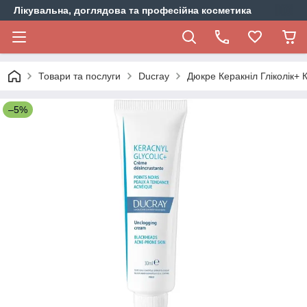
Лікувальна, доглядова та професійна косметика
Товари та послуги
Ducray
Дюкре Керакніл Гліколік+ 
–5%