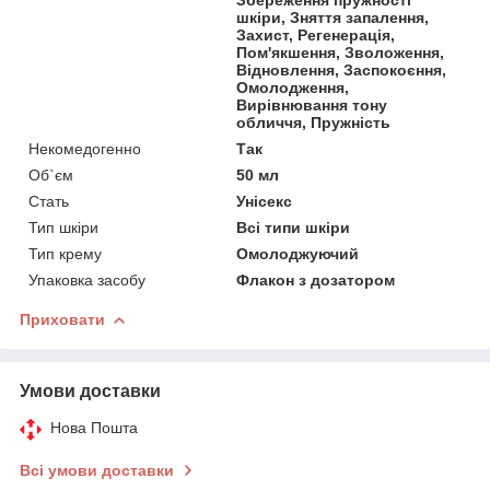
шкіри, Зняття запалення,
Захист, Регенерація,
Пом'якшення, Зволоження,
Відновлення, Заспокоєння,
Омолодження,
Вирівнювання тону
обличчя, Пружність
Некомедогенно
Так
Об`єм
50 мл
Стать
Унісекс
Тип шкіри
Всі типи шкіри
Тип крему
Омолоджуючий
Упаковка засобу
Флакон з дозатором
Приховати
Умови доставки
Нова Пошта
Всі умови доставки