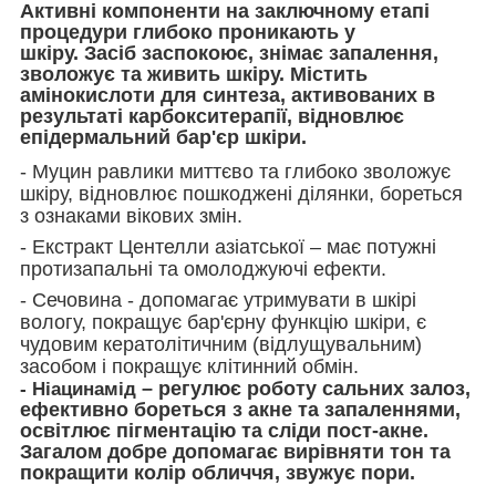
Активні компоненти на заключному етапі
процедури глибоко проникають у
шкіру. Засіб заспокоює, знімає запалення,
зволожує та живить шкіру. Містить
амінокислоти для синтеза, активованих в
результаті карбокситерапії, відновлює
епідермальний бар'єр шкіри.
- Муцин равлики миттєво та глибоко зволожує
шкіру, відновлює пошкоджені ділянки, бореться
з ознаками вікових змін.
- Екстракт Центелли азіатської – має потужні
протизапальні та омолоджуючі ефекти.
- Сечовина - допомагає утримувати в шкірі
вологу, покращує бар'єрну функцію шкіри, є
чудовим кератолітичним (відлущувальним)
засобом і покращує клітинний обмін.
– регулює роботу сальних залоз,
- Ніацинамід
ефективно бореться з акне та запаленнями,
освітлює пігментацію та сліди пост-акне.
Загалом добре допомагає вирівняти тон та
покращити колір обличчя, звужує пори.