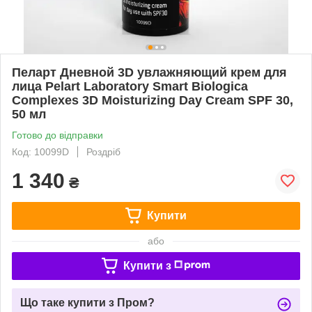
Пеларт Дневной 3D увлажняющий крем для
лица Pelart Laboratory Smart Biologica
Complexes 3D Moisturizing Day Cream SPF 30,
50 мл
Готово до відправки
Код: 10099D
Роздріб
1 340
₴
Купити
або
Купити з
Що таке купити з Пром?