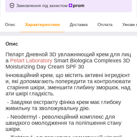
Замовлення під захистом
Опис
Характеристики
Доставка
Оплата
Умови 
Опис
Пеларт Дневной 3D увлажняющий крем для лиц
а
Pelart Laboratory
Smart Biologica Complexes 3D
Moisturizing Day Cream SPF 30
Інноваційний крем, що містить активні інгредієнт
и, які допомагають попередити та контролювати
старіння шкіри, зменшити глибину зморшок, над
ати шкірі гладкість.
- Завдяки екстракту фініка крем має глибоку
живильну та зволожувальну дію.
- Neodermyl - революційний комплекс для
швидкого омолодження та поліпшення стану
шкіри.