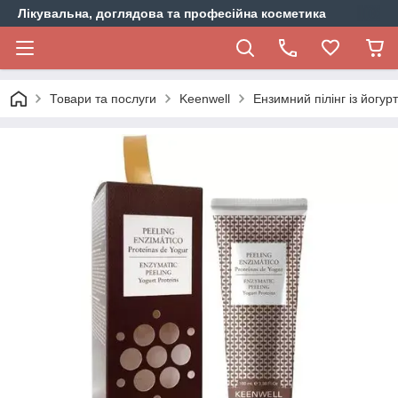
Лікувальна, доглядова та професійна косметика
Товари та послуги
Keenwell
Ензимний пілінг із йогур