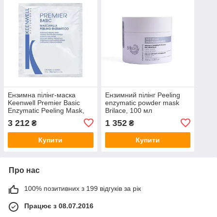
Ензимна пілінг-маска
Ензимний пілінг Peeling
Keenwell Premier Basic
enzymatic powder mask
Enzymatic Peeling Mask,
Brilace, 100 мл
12x10 г
3 212
1 352
₴
₴
Купити
Купити
Про нас
100% позитивних з 199 відгуків за рік
Працює з 08.07.2016