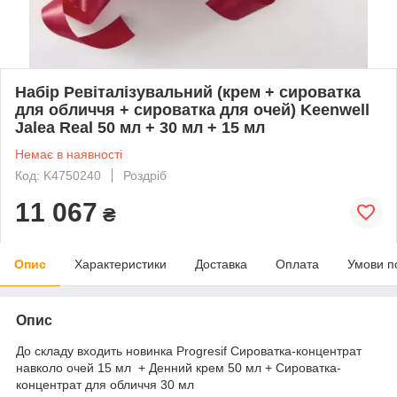
Набір Ревіталізувальний (крем + сироватка
для обличчя + сироватка для очей) Keenwell
Jalea Real 50 мл + 30 мл + 15 мл
Немає в наявності
Код: K4750240
Роздріб
11 067
₴
Опис
Характеристики
Доставка
Оплата
Умови п
Опис
До складу входить новинка Progresif Сироватка-концентрат
навколо очей 15 мл + Денний крем 50 мл + Сироватка-
концентрат для обличчя 30 мл