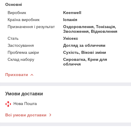
Основні
Виробник
Keenwell
Країна виробник
Іспанія
Призначення і результат
Оздоровлення, Тонізація,
Зволоження, Відновлення
Стать
Унісекс
Застосування
Догляд за обличчям
Проблема шкіри
Сухість, Вікові зміни
Склад набору
Сироватка, Крем для
обличчя
Приховати
Умови доставки
Нова Пошта
Всі умови доставки