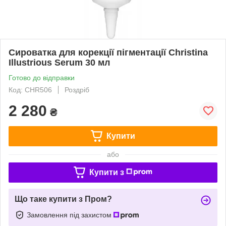
Сироватка для корекції пігментації Christina
Illustrious Serum 30 мл
Готово до відправки
Код: CHR506
Роздріб
2 280
₴
Купити
або
Купити з
Що таке купити з Пром?
Замовлення під захистом