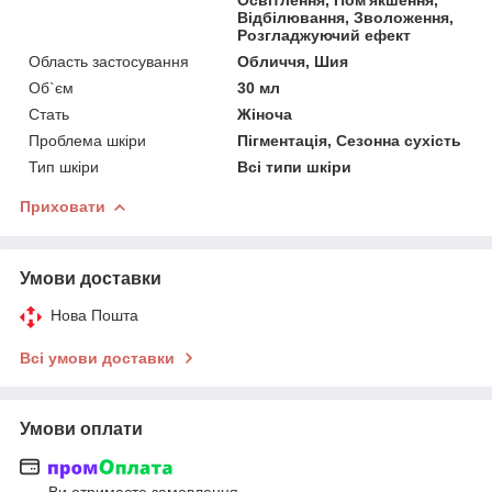
Відбілювання, Зволоження,
Розгладжуючий ефект
Область застосування
Обличчя, Шия
Об`єм
30 мл
Стать
Жіноча
Проблема шкіри
Пігментація, Сезонна сухість
Тип шкіри
Всі типи шкіри
Приховати
Умови доставки
Нова Пошта
Всі умови доставки
Умови оплати