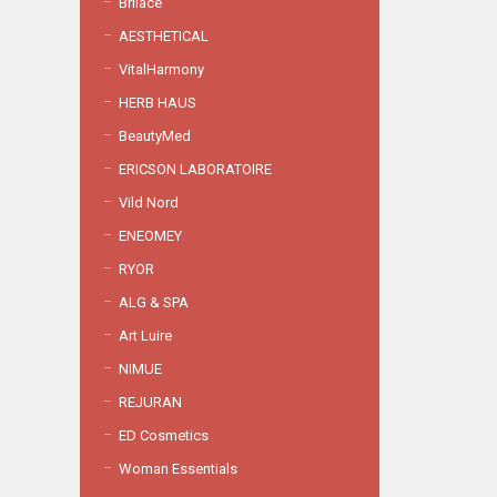
Brilace
AESTHETICAL
VitalHarmony
HERB HAUS
BeautyMed
ERICSON LABORATOIRE
Vild Nord
ENEOMEY
RYOR
ALG & SPA
Art Luire
NIMUE
REJURAN
ED Cosmetics
Woman Essentials