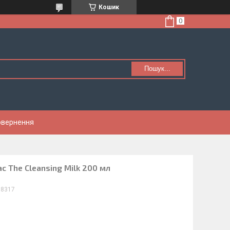
Кошик
Пошук...
Повернення
c The Cleansing Milk 200 мл
08317