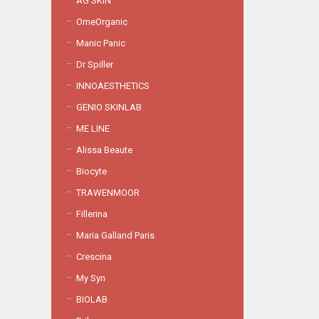
AG SKIN
OmeOrganic
Manic Panic
Dr Spiller
INNOAESTHETICS
GENIO SKINLAB
ME LINE
Alissa Beaute
Biocyte
TRAWENMOOR
Fillerina
Maria Galland Paris
Crescina
My Syn
BIOLAB