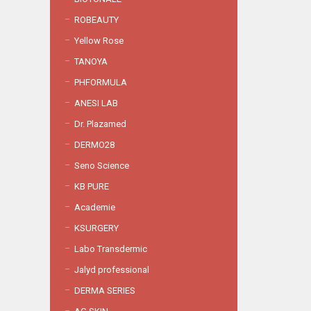
ROBEAUTY
Yellow Rose
TANOYA
PHFORMULA
ANESI LAB
Dr. Plazamed
DERMO28
Seno Science
KB PURE
Academie
KSURGERY
Labo Transdermic
Jalyd professional
DERMA SERIES