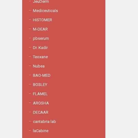
JeuDerm
Mediceuticals
HISTOMER
M-DEAR
pbserum
Dr. Kadir
Teoxane
Nubea
BAO-MED
BOSLEY
FLAMEL
AROSHA
DECAAR
cantabria lab
laCabine