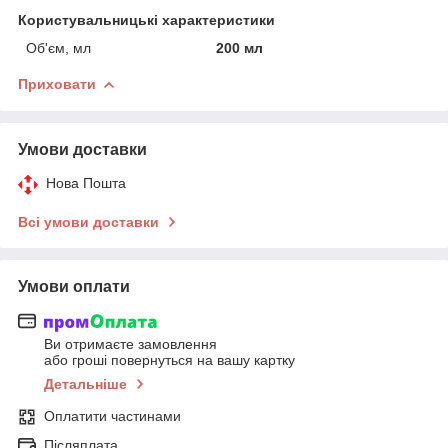
Користувальницькі характеристики
Об'єм, мл
200 мл
Приховати
Умови доставки
Нова Пошта
Всі умови доставки
Умови оплати
Ви отримаєте замовлення
або гроші повернуться на вашу картку
Детальніше
Оплатити частинами
Післяплата