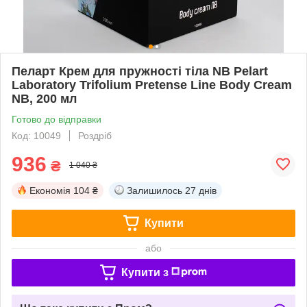
Пеларт Крем для пружності тіла NB Pelart
Laboratory Trifolium Pretense Line Body Cream
NB, 200 мл
Готово до відправки
Код: 10049
Роздріб
936
₴
1 040 ₴
Економія
104 ₴
Залишилось
27 днів
Купити
або
Купити з