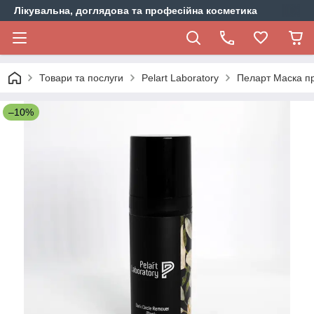
Лікувальна, доглядова та професійна косметика
Товари та послуги
Pelart Laboratory
Пеларт Маска про
–10%