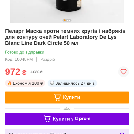
Пеларт Маска проти темних кругів і набряків
для контуру очей Pelart Laboratory De Lys
Blanc Line Dark Circle 50 мл
Готово до відправки
Код: 10048FM
Роздріб
972
₴
1 080 ₴
Економія
108 ₴
Залишилось
27 днів
Купити
або
Купити з