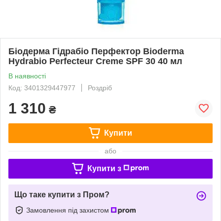
Біодерма Гідрабіо Перфектор Bioderma
Hydrabio Perfecteur Creme SPF 30 40 мл
В наявності
Код: 3401329447977
Роздріб
1 310
₴
Купити
або
Купити з
Що таке купити з Пром?
Замовлення під захистом