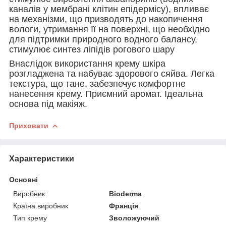
каналів у мембрані клітин епідермісу), впливає
на механізми, що призводять до накопичення
вологи, утримання її на поверхні, що необхідно
для підтримки природного водного балансу,
стимулює синтез ліпідів рогового шару
Внаслідок використання крему шкіра
розгладжена та набуває здорового сяйва. Легка
текстура, що тане, забезпечує комфортне
нанесення крему. Приємний аромат. Ідеальна
основа під макіяж.
Приховати
Характеристики
Основні
Виробник
Bioderma
Країна виробник
Франція
Тип крему
Зволожуючий