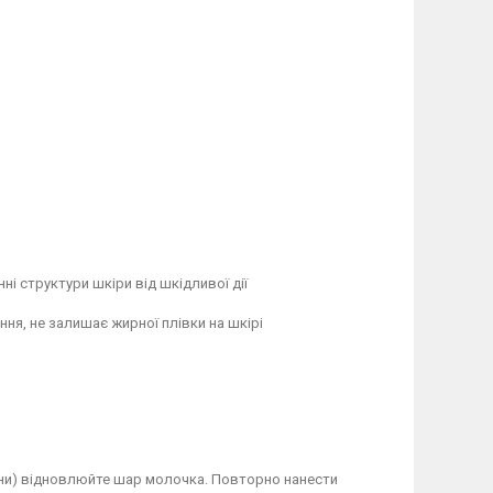
ні структури шкіри від шкідливої дії
ня, не залишає жирної плівки на шкірі
дини) відновлюйте шар молочка. Повторно нанести