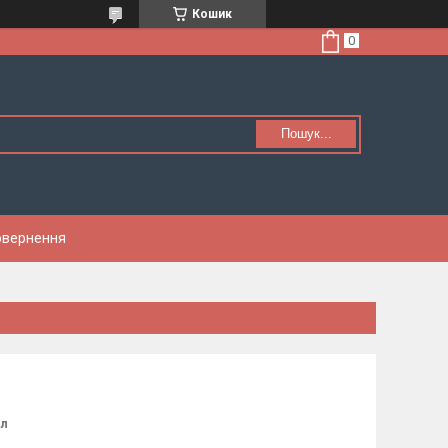
Кошик
Пошук...
Повернення
мл