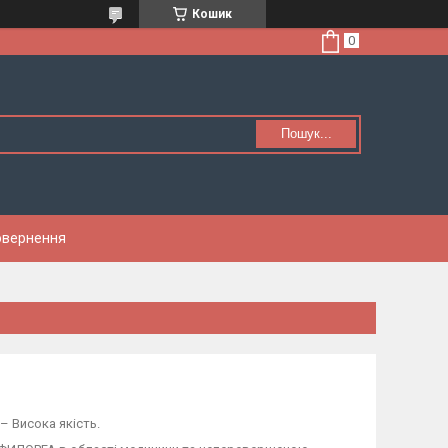
Кошик
Пошук...
Повернення
– Висока якість.