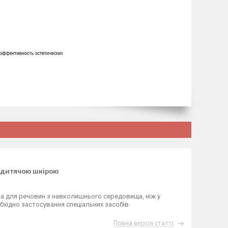
 дитячою шкірою
кна для речовин з навколишнього середовища, ніж у
бхідно застосування спеціальних засобів.
Повна версія статті