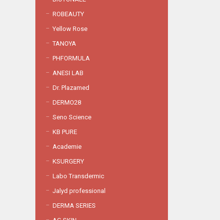
ROBEAUTY
Yellow Rose
TANOYA
PHFORMULA
ANESI LAB
Dr. Plazamed
DERMO28
Seno Science
KB PURE
Academie
KSURGERY
Labo Transdermic
Jalyd professional
DERMA SERIES