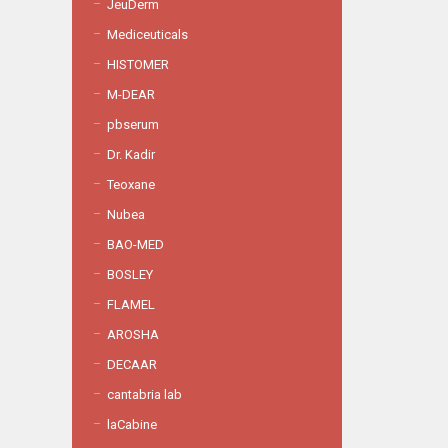
JeuDerm
Mediceuticals
HISTOMER
M-DEAR
pbserum
Dr. Kadir
Teoxane
Nubea
BAO-MED
BOSLEY
FLAMEL
AROSHA
DECAAR
cantabria lab
laCabine